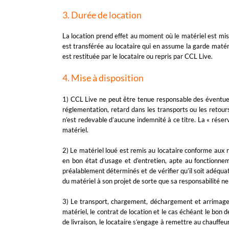
3. Durée de location
La location prend effet au moment où le matériel est mis à
est transférée au locataire qui en assume la garde matérie
est restituée par le locataire ou repris par CCL Live.
4. Mise à disposition
1) CCL Live ne peut être tenue responsable des éventuel
réglementation, retard dans les transports ou les retours
n’est redevable d’aucune indemnité à ce titre. La « réserv
matériel.
2) Le matériel loué est remis au locataire conforme aux r
en bon état d’usage et d’entretien, apte au fonctionneme
préalablement déterminés et de vérifier qu’il soit adéquat. 
du matériel à son projet de sorte que sa responsabilité ne
3) Le transport, chargement, déchargement et arrimage du
matériel, le contrat de location et le cas échéant le bon 
de livraison, le locataire s’engage à remettre au chauffeur