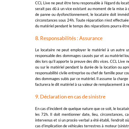
CCL Live ne peut être tenu responsable à l’égard du locat
serait pas dû à un vice existant au moment de la mise à 
de panne ou dysfonctionnement, le locataire doit immédia
circonstances sous 24h. Toute réparation n’est effectuée 
du matériel pendant le temps des réparations pourra être 
8. Responsabilités : Assurance
Le locataire ne peut employer le matériel à un autre usa
responsable des dommages causés par et au matériel loué
dès lors qu’il apporte la preuve des dits vices. CCL Live 
ou sur le matériel pendant la durée de la location ou aprè
responsabilité civile entreprise ou chef de famille pour c
des dommages subis par ce matériel. Il assume la charge 
facturera le dit matériel à sa valeur de remplacement à n
9. Déclaration en cas de sinistre
En cas d’incident de quelque nature que ce soit, le locatai
les 72h. Il doit mentionner date, lieu, circonstances,
intervenus et si un procès-verbal a été établi, l’endroit
cas d’implication de véhicules terrestres à moteur (sinist