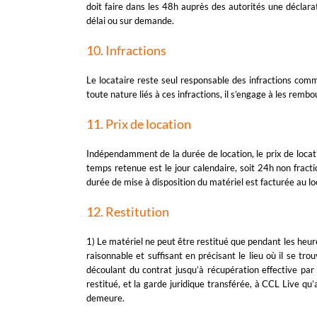
doit faire dans les 48h auprès des autorités une déclara
délai ou sur demande.
10. Infractions
Le locataire reste seul responsable des infractions comm
toute nature liés à ces infractions, il s’engage à les re
11. Prix de location
Indépendamment de la durée de location, le prix de locati
temps retenue est le jour calendaire, soit 24h non fract
durée de mise à disposition du matériel est facturée au lo
12. Restitution
1) Le matériel ne peut être restitué que pendant les heure
raisonnable et suffisant en précisant le lieu où il se tr
découlant du contrat jusqu’à récupération effective par
restitué, et la garde juridique transférée, à CCL Live qu’
demeure.