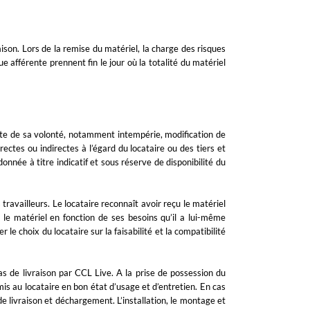
aison. Lors de la remise du matériel, la charge des risques
e afférente prennent fin le jour où la totalité du matériel
nte de sa volonté, notamment intempérie, modification de
ectes ou indirectes à l’égard du locataire ou des tiers et
onnée à titre indicatif et sous réserve de disponibilité du
ravailleurs. Le locataire reconnaît avoir reçu le matériel
r le matériel en fonction de ses besoins qu’il a lui-même
 le choix du locataire sur la faisabilité et la compatibilité
as de livraison par CCL Live. A la prise de possession du
mis au locataire en bon état d’usage et d’entretien. En cas
 de livraison et déchargement. L’installation, le montage et