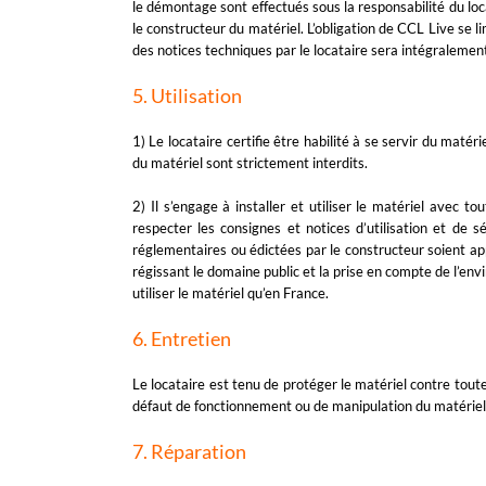
le démontage sont effectués sous la responsabilité du lo
le constructeur du matériel. L’obligation de CCL Live se
des notices techniques par le locataire sera intégralemen
5. Utilisation
1) Le locataire certifie être habilité à se servir du matér
du matériel sont strictement interdits.
2) Il s’engage à installer et utiliser le matériel avec 
respecter les consignes et notices d’utilisation et de 
réglementaires ou édictées par le constructeur soient appl
régissant le domaine public et la prise en compte de l’env
utiliser le matériel qu’en France.
6. Entretien
Le locataire est tenu de protéger le matériel contre tou
défaut de fonctionnement ou de manipulation du matériel 
7. Réparation