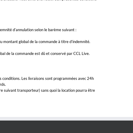
demnité d’annulation selon le barème suivant :
 du montant global de la commande à titre d’indemnité.
lobal de la commande est dû et conservé par CCL Live.
es conditions. Les livraisons sont programmées avec 24h
rds.
re suivant transporteur) sans quoi la location pourra être