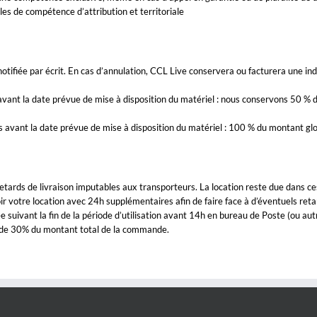
s de compétence d’attribution et territoriale
otifiée par écrit. En cas d’annulation, CCL Live conservera ou facturera une in
 avant la date prévue de mise à disposition du matériel : nous conservons 50 %
s avant la date prévue de mise à disposition du matériel : 100 % du montant g
tards de livraison imputables aux transporteurs. La location reste due dans c
ir votre location avec 24h supplémentaires afin de faire face à d’éventuels reta
 suivant la fin de la période d’utilisation avant 14h en bureau de Poste (ou aut
n de 30% du montant total de la commande.