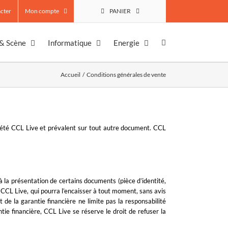
cter
Mon compte
PANIER
 & Scène
Informatique
Energie
Accueil
Conditions générales de vente
ciété CCL Live et prévalent sur tout autre document. CCL
à la présentation de certains documents (pièce d’identité,
r CCL Live, qui pourra l’encaisser à tout moment, sans avis
de la garantie financière ne limite pas la responsabilité
ie financière, CCL Live se réserve le droit de refuser la