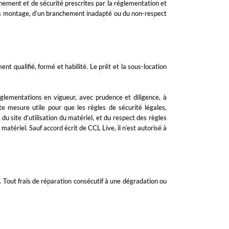
nement et de sécurité prescrites par la réglementation et
vais montage, d’un branchement inadapté ou du non-respect
ent qualifié, formé et habilité. Le prêt et la sous-location
réglementations en vigueur, avec prudence et diligence, à
te mesure utile pour que les règles de sécurité légales,
du site d’utilisation du matériel, et du respect des règles
atériel. Sauf accord écrit de CCL Live, il n’est autorisé à
 Tout frais de réparation consécutif à une dégradation ou