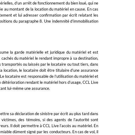
rielles, d’un arrêt de fonctionnement du bien loué, qui ne
ée au montant de la location du matériel en cause. En cas
ement et lui adresser confirmation par écrit relatant les
spositions du paragraphe 8. Une indemnité d’immobilisation
ssume la garde matérielle et juridique du matériel et est
cachés du matériel le rendant impropre à sa destination,
transportés ou laissés par le locataire ou tout tiers, dans
 location, le locataire doit être titulaire d’une assurance
e locataire est responsable de l’utilisation du matériel et
 détérioration rendant le matériel hors d’usage, CCL Live
actant lui-même une assurance.
ettre sa déclaration de sinistre par écrit au plus tard dans
victimes, des témoins, si des agents de l’autorité sont
eurs. Il doit permettre à CCL Live l’accès au matériel. En
amiable dûment signé par les conducteurs. En cas de vol, il