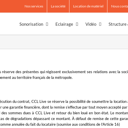
Nos services
La société
Location de matériel
Nous conta
Sonorisation
Eclairage
Vidéo
Structure
 réserve des présentes qui régissent exclusivement ses relations avec la so
uement au territoire français de la métropole.
cution du contrat, CCL Live se réserve la possibilité de soumettre la location 
xiger une garantie financière, dont la remise s’effectue par tout moyen accepté pa
l des sommes dues à CCL Live et retour du bien loué en bon état. Le montant 
cas de dégradations dépassant ce montant. À défaut de remise de cette garant
omme annulée du fait du locataire (soumise aux conditions de l’Article 16)