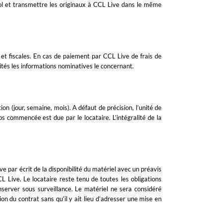
 vol et transmettre les originaux à CCL Live dans le même
 et fiscales. En cas de paiement par CCL Live de frais de
ités les informations nominatives le concernant.
n (jour, semaine, mois). A défaut de précision, l’unité de
s commencée est due par le locataire. L’intégralité de la
e par écrit de la disponibilité du matériel avec un préavis
CL Live. Le locataire reste tenu de toutes les obligations
nserver sous surveillance. Le matériel ne sera considéré
ion du contrat sans qu’il y ait lieu d’adresser une mise en