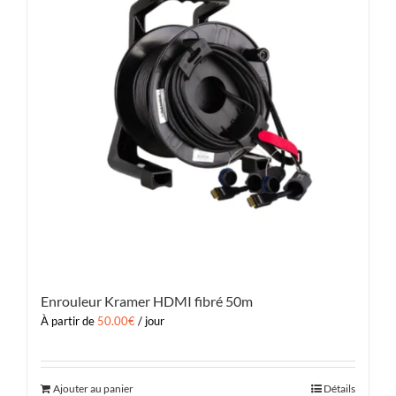
Enrouleur Kramer HDMI fibré 50m
À partir de
50.00
€
/ jour
Ajouter au panier
Détails