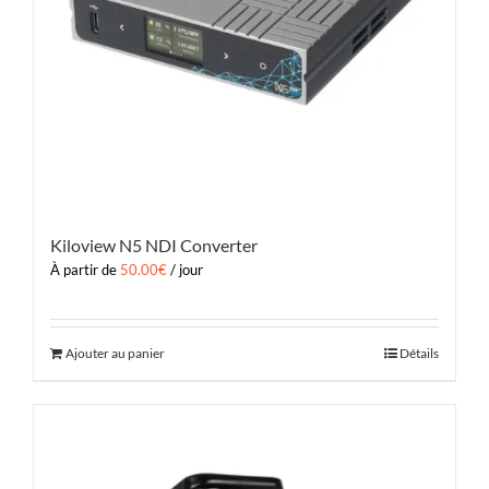
Kiloview N5 NDI Converter
À partir de
50.00
€
/ jour
Ajouter au panier
Détails