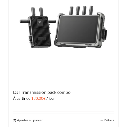
DJI Transmission pack combo
À partir de
130.00
€
/ jour
Ajouter au panier
Détails