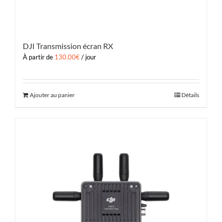
DJI Transmission écran RX
À partir de
130.00
€
/ jour
Ajouter au panier
Détails