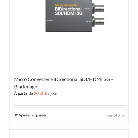
Micro Converter BiDirectional SDI/HDMI 3G –
Blackmagic
À partir de
20.00
€
/ jour
Ajouter au panier
Détails