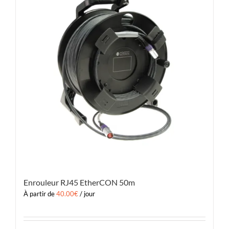
Enrouleur RJ45 EtherCON 50m
À partir de
40.00
€
/ jour