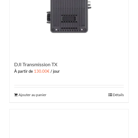
DJI Transmission TX
À partir de
130.00
€
/ jour
Ajouter au panier
Détails