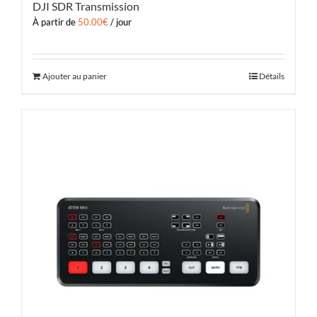
DJI SDR Transmission
À partir de
50.00
€
/ jour
Ajouter au panier
Détails