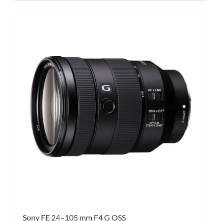
Sony FE 24–105 mm F4 G OSS