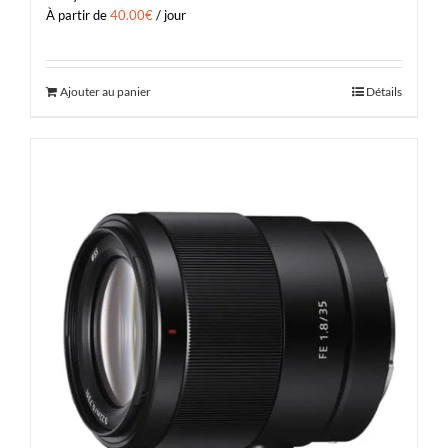
À partir de
40.00
€
/ jour
Ajouter au panier
Détails