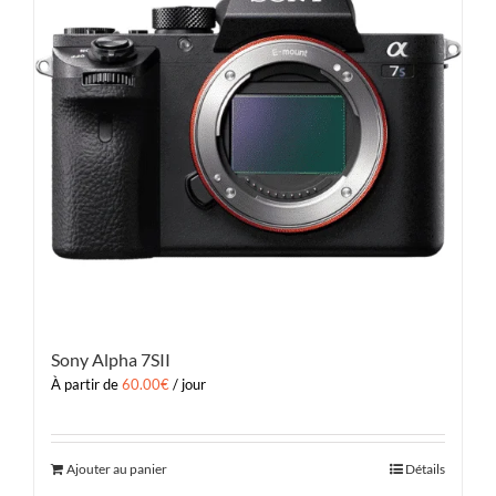
Sony Alpha 7SII
À partir de
60.00
€
/ jour
Ajouter au panier
Détails