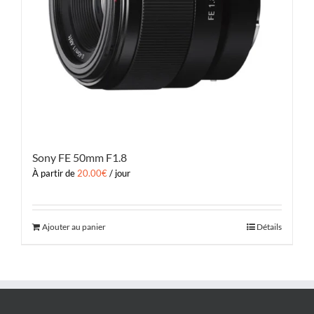
Sony FE 50mm F1.8
À partir de
20.00
€
/ jour
Ajouter au panier
Détails