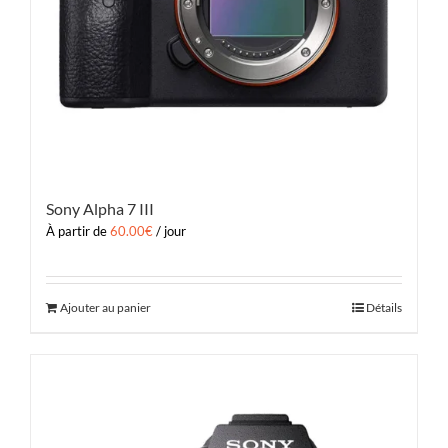
Sony Alpha 7 III
À partir de
60.00
€
/ jour
Ajouter au panier
Détails