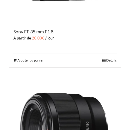
Sony FE 35 mm F1.8
À partir de
20.00
€
/ jour
Ajouter au panier
Détails