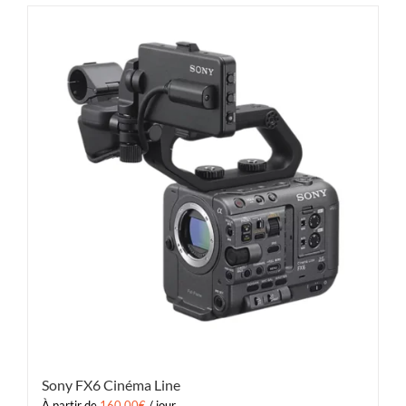
Sony FX6 Cinéma Line
À partir de
160.00
€
/ jour