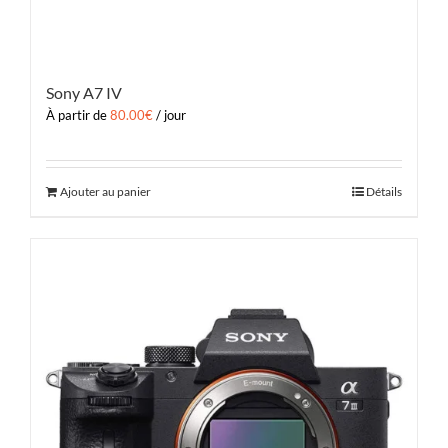
Sony A7 IV
À partir de
80.00
€
/ jour
Ajouter au panier
Détails