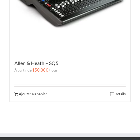
Allen & Heath – SQ5
150.00
€
À partir de
/ jour
Ajouter au panier
Détails