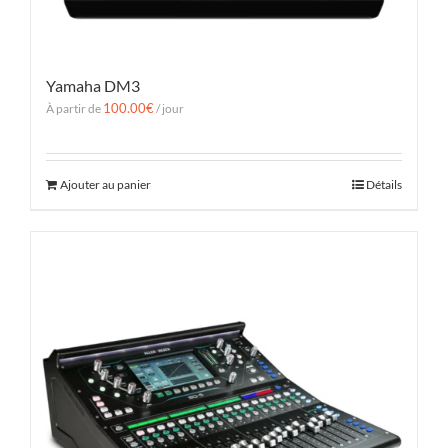
Yamaha DM3
100.00
€
À partir de
/ jour
Ajouter au panier
Détails