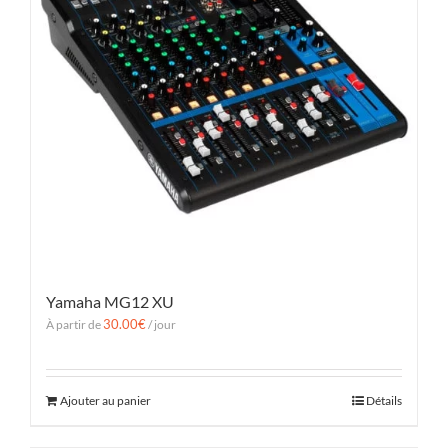
Yamaha MG12 XU
30.00
€
À partir de
/ jour
Ajouter au panier
Détails