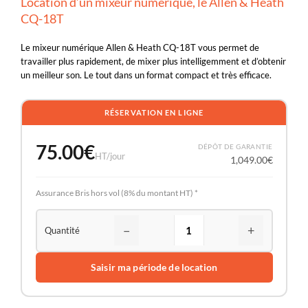
Location d’un mixeur numérique, le Allen & Heath
CQ-18T
Le mixeur numérique Allen & Heath CQ-18T vous permet de
travailler plus rapidement, de mixer plus intelligemment et d’obtenir
un meilleur son. Le tout dans un format compact et très efficace.
RÉSERVATION EN LIGNE
75.00
€
DÉPÔT DE GARANTIE
HT/jour
1,049.00
€
Assurance Bris hors vol (8% du montant HT) *
−
+
Saisir ma période de location