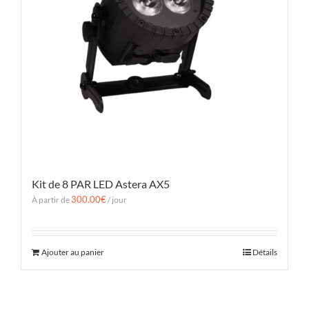
Kit de 8 PAR LED Astera AX5
300.00
€
À partir de
/ jour
Ajouter au panier
Détails