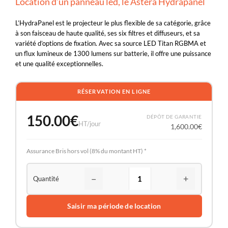
Location d’un panneau led, le Astera Hydrapanel
L’HydraPanel est le projecteur le plus flexible de sa catégorie, grâce
à son faisceau de haute qualité, ses six filtres et diffuseurs, et sa
variété d’options de fixation. Avec sa source LED Titan RGBMA et
un flux lumineux de 1300 lumens sur batterie, il offre une puissance
et une qualité exceptionnelles.
RÉSERVATION EN LIGNE
150.00
€
DÉPÔT DE GARANTIE
HT/jour
1,600.00
€
Assurance Bris hors vol (8% du montant HT) *
−
+
Saisir ma période de location