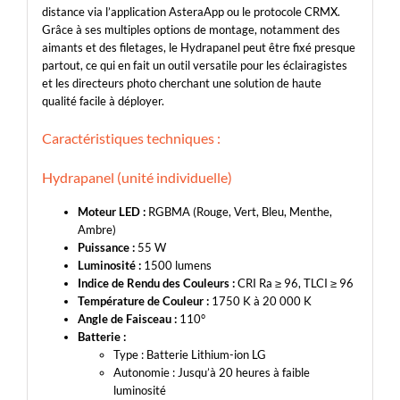
distance via l’application AsteraApp ou le protocole CRMX.
Grâce à ses multiples options de montage, notamment des
aimants et des filetages, le Hydrapanel peut être fixé presque
partout, ce qui en fait un outil versatile pour les éclairagistes
et les directeurs photo cherchant une solution de haute
qualité facile à déployer.
Caractéristiques techniques :
Hydrapanel (unité individuelle)
Moteur LED :
RGBMA (Rouge, Vert, Bleu, Menthe,
Ambre)
Puissance :
55 W
Luminosité :
1500 lumens
Indice de Rendu des Couleurs :
CRI Ra ≥ 96, TLCI ≥ 96
Température de Couleur :
1750 K à 20 000 K
Angle de Faisceau :
110°
Batterie :
Type : Batterie Lithium-ion LG
Autonomie : Jusqu’à 20 heures à faible
luminosité