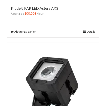
Kit de 8 PAR LED Astera AX3
100.00
€
À partir de
/ jour
Ajouter au panier
Détails