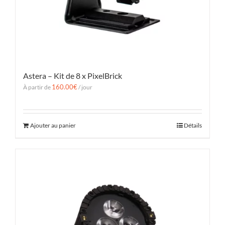
Astera – Kit de 8 x PixelBrick
160.00
€
À partir de
/ jour
Ajouter au panier
Détails