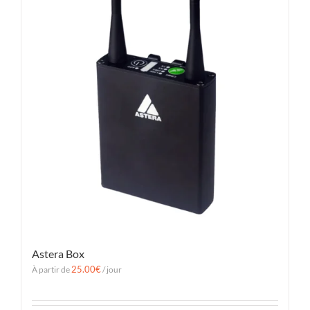
Astera Box
25.00
€
À partir de
/ jour