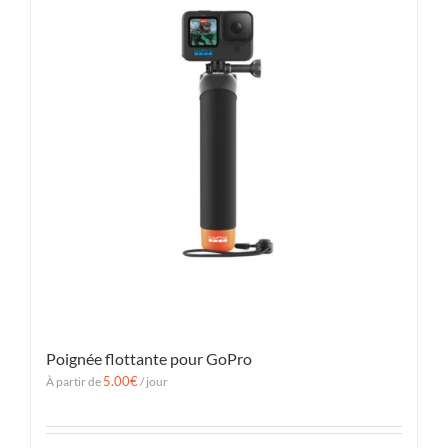
Poignée flottante pour GoPro
5.00
€
À partir de
/ jour