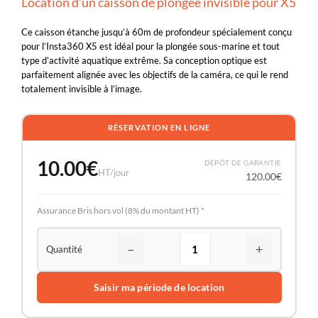
Location d’un caisson de plongée invisible pour X5
Ce caisson étanche jusqu’à 60m de profondeur spécialement conçu
pour l’Insta360 X5 est idéal pour la plongée sous-marine et tout
type d’activité aquatique extrême. Sa conception optique est
parfaitement alignée avec les objectifs de la caméra, ce qui le rend
totalement invisible à l’image.
RÉSERVATION EN LIGNE
10.00
€
DÉPÔT DE GARANTIE
HT/jour
120.00
€
Assurance Bris hors vol (8% du montant HT) *
−
+
Saisir ma période de location