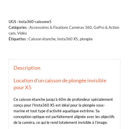
UGS :
insta360-caissonx5
Catégories :
Accessoires & Fixations Caméras 360
,
GoPro & Action
cam
,
Vidéo
Étiquettes :
Caisson étanche
,
Insta360 X5
,
plongée
Description
Location d’un caisson de plongée invisible
pour X5
Ce caisson étanche jusqu’à 60m de profondeur spécialement
conçu pour l’Insta360 X5 est idéal pour la plongée sous-
marine et tout type d’activité aquatique extrême. Sa
conception optique est parfaitement alignée avec les objectifs
de la caméra, ce qui le rend totalement invisible à l’image.