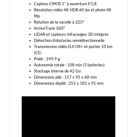
Capteur CMOS 1″ à ouverture f/1,8
Résolution vidéo 4K HDR 60 ips et photo 48
Mp
Rotation de la nacelle à 225°
ActiveTrack 360°
LiDAR et capteurs infrarouges 3D intégrés
Détection d’obstacles omnidirectionnelle
Transmission vidéo DJI O4+ et portée 10 km
(CE)
Poids : 249.9 g
Autonomie totale : 108 min (3 batteries)
Stockage interne de 42 Go
Dimensions plié : 157 x 95 x 68 mm
Dimensions deplié : 255 x 181 x 91 mm