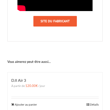
SITE DU FABRICANT
Vous aimerez peut-être aussi…
DJI Air 3
120.00
€
À partir de
/ jour
Ajouter au panier
Détails