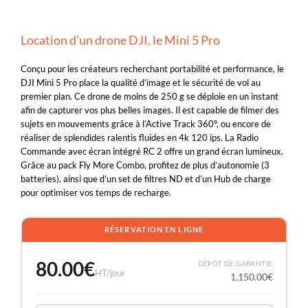
Location d’un drone DJI, le Mini 5 Pro
Conçu pour les créateurs recherchant portabilité et performance, le
DJI Mini 5 Pro place la qualité d’image et le sécurité de vol au
premier plan. Ce drone de moins de 250 g se déploie en un instant
afin de capturer vos plus belles images. Il est capable de filmer des
sujets en mouvements grâce à l’Active Track 360°, ou encore de
réaliser de splendides ralentis fluides en 4k 120 ips. La Radio
Commande avec écran intégré RC 2 offre un grand écran lumineux.
Grâce au pack Fly More Combo, profitez de plus d’autonomie (3
batteries), ainsi que d’un set de filtres ND et d’un Hub de charge
pour optimiser vos temps de recharge.
RÉSERVATION EN LIGNE
80.00
€
DÉPÔT DE GARANTIE
HT/jour
1,150.00
€