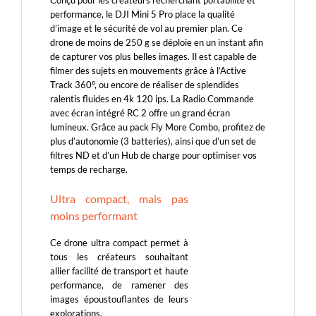
performance, le DJI Mini 5 Pro place la qualité
d’image et le sécurité de vol au premier plan. Ce
drone de moins de 250 g se déploie en un instant afin
de capturer vos plus belles images. Il est capable de
filmer des sujets en mouvements grâce à l’Active
Track 360°, ou encore de réaliser de splendides
ralentis fluides en 4k 120 ips. La Radio Commande
avec écran intégré RC 2 offre un grand écran
lumineux. Grâce au pack Fly More Combo, profitez de
plus d’autonomie (3 batteries), ainsi que d’un set de
filtres ND et d’un Hub de charge pour optimiser vos
temps de recharge.
Ultra compact, mais pas
moins performant
Ce drone ultra compact permet à
tous les créateurs souhaitant
allier facilité de transport et haute
performance, de ramener des
images époustouflantes de leurs
explorations.