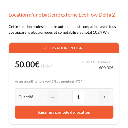
Location d’une batterie externe EcoFlow Delta 2
Cette solution professionnelle autonome est compatible avec tous
vos appareils électroniques et comptabilise au total 1024 Wh !
RÉSERVATION EN LIGNE
50.00
€
DÉPÔT DE GARANTIE
HT/jour
600.00
€
Assurance Bris hors vol (8% du montant HT) *
−
+
Saisir ma période de location