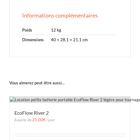
Informations complémentaires
Poids
12 kg
Dimensions
40 × 28.1 × 21.1 cm
Vous aimerez peut-être aussi…
EcoFlow River 2
25.00
€
À partir de
/ jour