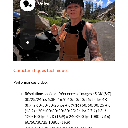
Caractéristiques techniques :
Performances vidéo :
Résolutions vidéo et fréquences d’images : 5.3K (8:7)
30/25/24 ips 5.3K (16:9) 60/50/30/25/24 ips 4K
(8:7) à 60/50/30/25 ips 4K (9:16) 60/50/30/25 4K
(16:9) 120/100/60/50/30/25/24 ips 2.7K (4:3) à
120/100 ips 2.7K (16:9) à 240/200 ips 1080 (9:16)
60/50/30/25 1080p (16:9)
240/200/120/100/60/50/30/25/24 ips