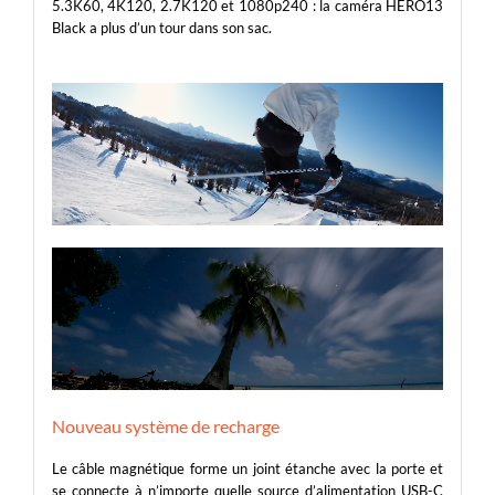
5.3K60, 4K120, 2.7K120 et 1080p240 : la caméra HERO13
Black a plus d’un tour dans son sac.
Nouveau système de recharge
Le câble magnétique forme un joint étanche avec la porte et
se connecte à n’importe quelle source d’alimentation USB-C