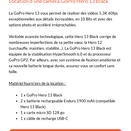
Location d’une caméra GoPro Hero 13 Black
La GoPro Hero 13 vous permet de réaliser des vidéos 5,3K 60fps
exceptionnelles aux détails incroyables, en 10 Bits et avec des
options photo et accéléré irréprochables.
Véritable avancée technologique, cette Hero 13 Black corrige de
nombreuses imperfections de sa petite sœur, la Hero 12
(surchauffe, maintien, stabilité…). La GoPro Hero 13 Black est
équipée de la stabilisation HyperSmooth 6.0 et du processeur
GoPro GP2. Par ailleurs, avec son système de fixation améliorée et
sa nouvelle batterie longue durée, assurez-vous un confort sans
faille.
Matériel fourni lors de la location :
1 x GoPro Hero 13 Black
2 x batterie rechargeable Enduro 1900 mAh (compatible
Hero 13 Black)
1 x carte micro SD 128 go
1 x câble de recharge USB-C