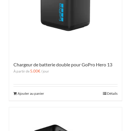
Chargeur de batterie double pour GoPro Hero 13
5.00
€
À partir de
/ jour
Ajouter au panier
Détails