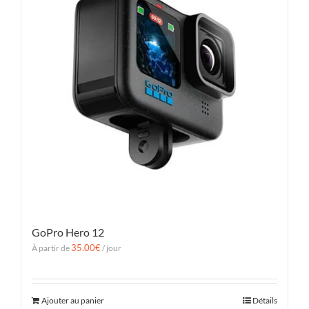
GoPro Hero 12
35.00
€
À partir de
/ jour
Ajouter au panier
Détails