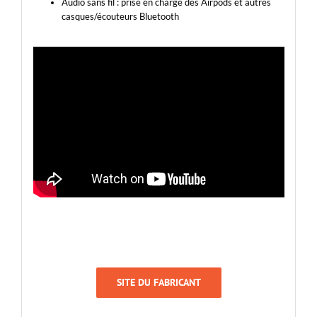
Audio sans fil : prise en charge des Airpods et autres
casques/écouteurs Bluetooth
SITE DU FABRICANT