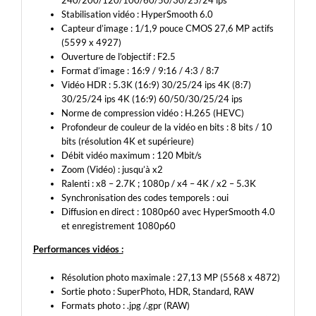
Stabilisation vidéo : HyperSmooth 6.0
Capteur d’image : 1/1,9 pouce CMOS 27,6 MP actifs
(5599 x 4927)
Ouverture de l’objectif : F2.5
Format d’image : 16:9 / 9:16 / 4:3 / 8:7
Vidéo HDR : 5.3K (16:9) 30/25/24 ips 4K (8:7)
30/25/24 ips 4K (16:9) 60/50/30/25/24 ips
Norme de compression vidéo : H.265 (HEVC)
Profondeur de couleur de la vidéo en bits : 8 bits / 10
bits (résolution 4K et supérieure)
Débit vidéo maximum : 120 Mbit/s
Zoom (Vidéo) : jusqu’à x2
Ralenti : x8 – 2.7K ; 1080p / x4 – 4K / x2 – 5.3K
Synchronisation des codes temporels : oui
Diffusion en direct : 1080p60 avec HyperSmooth 4.0
et enregistrement 1080p60
Performances vidéos
:
Résolution photo maximale : 27,13 MP (5568 x 4872)
Sortie photo : SuperPhoto, HDR, Standard, RAW
Formats photo : .jpg /.gpr (RAW)