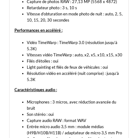
Capture de photos RAW : 27,13 MP (5568 x 4872)
Retardateur photo : 3 s, 10 s
Vitesse d’obturation en mode photo de nuit : auto, 2, 5,
10, 15, 20, 30 secondes
Performances en accéléré
:
Vidéo TimeWarp : TimeWarp 3.0 (résolution jusqu’à
5.3K)
Vitesses vidéo TimeWarp : auto, x2, x5, x10, x15, x30
Filés d’étoiles : oui
Light painting et filés de feux de véhicules : oui
Résolution vidéo en accéléré (nuit comprise) : jusqu’à
5.3K
Caractéristiques audio
:
Microphones : 3 micros, avec réduction avancée du
bruit
Son stéréo : oui
Capture audio RAW : format WAV
Entrée micro audio 3,5 mm : module médias
(H9B/H10B/H11B) / adaptateur de micro 3,5 mm Pro