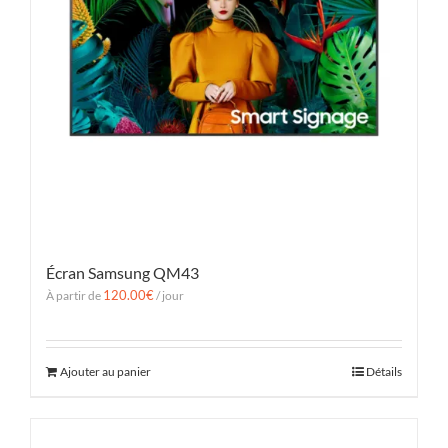
Écran Samsung QM43
120.00
€
À partir de
/ jour
Ajouter au panier
Détails