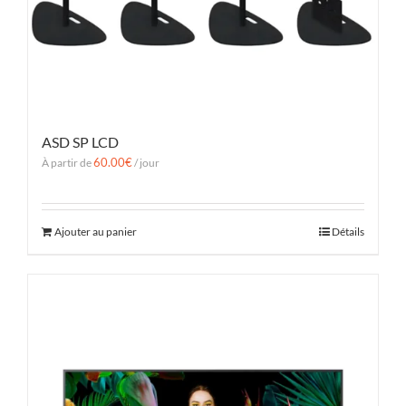
ASD SP LCD
60.00
€
À partir de
/ jour
Ajouter au panier
Détails