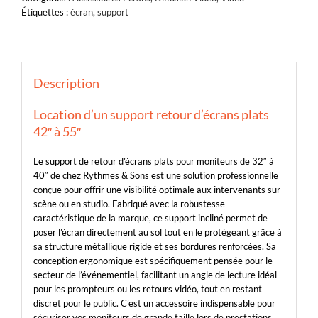
Étiquettes :
écran
,
support
Description
Location d’un support retour d’écrans plats
42″ à 55″
Le support de retour d’écrans plats pour moniteurs de 32″ à
40″ de chez Rythmes & Sons est une solution professionnelle
conçue pour offrir une visibilité optimale aux intervenants sur
scène ou en studio. Fabriqué avec la robustesse
caractéristique de la marque, ce support incliné permet de
poser l’écran directement au sol tout en le protégeant grâce à
sa structure métallique rigide et ses bordures renforcées. Sa
conception ergonomique est spécifiquement pensée pour le
secteur de l’événementiel, facilitant un angle de lecture idéal
pour les prompteurs ou les retours vidéo, tout en restant
discret pour le public. C’est un accessoire indispensable pour
sécuriser vos moniteurs de grande taille lors de prestations