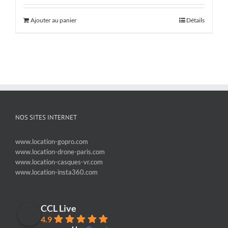
Ajouter au panier
Détails
NOS SITES INTERNET
www.location-gopro.com
www.location-drone-paris.com
www.location-casques-vr.com
www.location-insta360.com
CCL Live
4.9