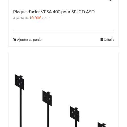
Plaque d’acier VESA 400 pour SPLCD ASD
10.00
€
À partir de
/ jour
Ajouter au panier
Détails