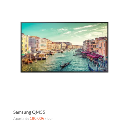
Samsung QM55
180.00
€
À partir de
/ jour