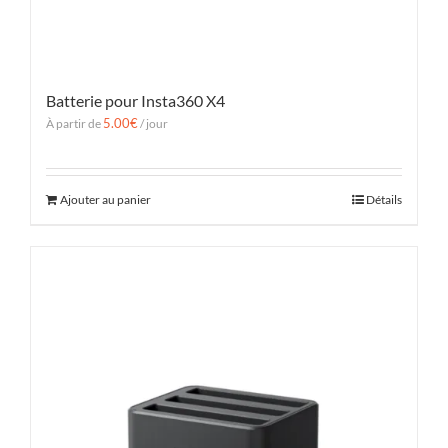
Batterie pour Insta360 X4
5.00
€
À partir de
/ jour
Ajouter au panier
Détails