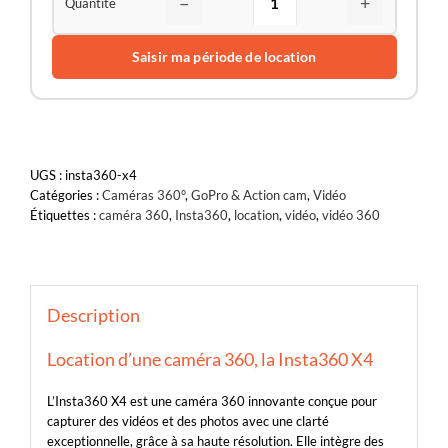
−
+
Saisir ma période de location
UGS :
insta360-x4
Catégories :
Caméras 360°
,
GoPro & Action cam
,
Vidéo
Étiquettes :
caméra 360
,
Insta360
,
location
,
vidéo
,
vidéo 360
Description
Location d’une caméra 360, la Insta360 X4
L’Insta360 X4 est une caméra 360 innovante conçue pour
capturer des vidéos et des photos avec une clarté
exceptionnelle, grâce à sa haute résolution. Elle intègre des