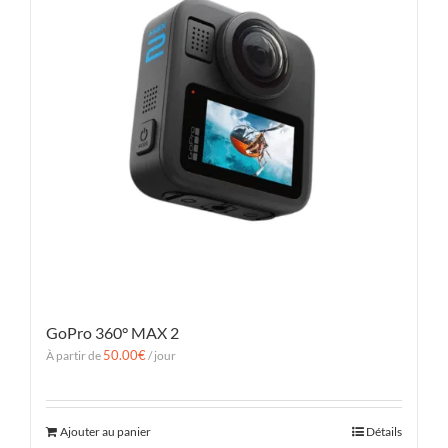
GoPro 360° MAX 2
50.00
€
À partir de
/ jour
Ajouter au panier
Détails