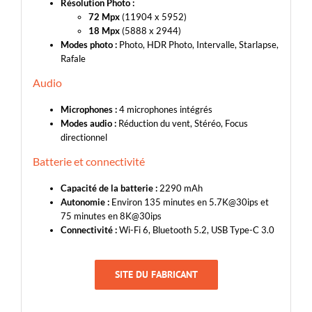
Résolution Photo :
72 Mpx
(11904 x 5952)
18 Mpx
(5888 x 2944)
Modes photo :
Photo, HDR Photo, Intervalle, Starlapse,
Rafale
Audio
Microphones :
4 microphones intégrés
Modes audio :
Réduction du vent, Stéréo, Focus
directionnel
Batterie et connectivité
Capacité de la batterie :
2290 mAh
Autonomie :
Environ 135 minutes en 5.7K@30ips et
75 minutes en 8K@30ips
Connectivité :
Wi-Fi 6, Bluetooth 5.2, USB Type-C 3.0
SITE DU FABRICANT