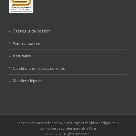
Catalogue de location
Nos réalisations
Assurance
Conditions générales de vente
Mentions légales
Location de matériel de sono, d'éclairage et de vidéo en ligne pour
particuliers et professionnels à Paris
© 2022. All Rights Reserved.