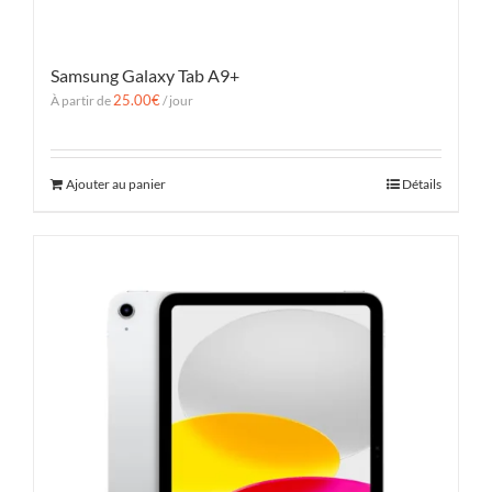
Samsung Galaxy Tab A9+
25.00
€
À partir de
/ jour
Ajouter au panier
Détails