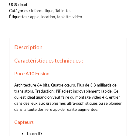
UGS :
ipad
Catégories :
Informatique
,
Tablettes
Étiquettes :
apple
,
location
,
tablette
,
vidéo
Description
Caractéristiques techniques :
Puce A10 Fusion
Architecture 64 bits. Quatre cœurs. Plus de 3,3 milliards de
transistors. Traduction : l’iPad est incroyablement rapide. Ce
qui est idéal quand on veut faire du montage vidéo 4K, entrer
dans des jeux aux graphismes ultra‑sophistiqués ou se plonger
dans la toute dernière app de réalité augmentée.
Capteurs
Touch ID