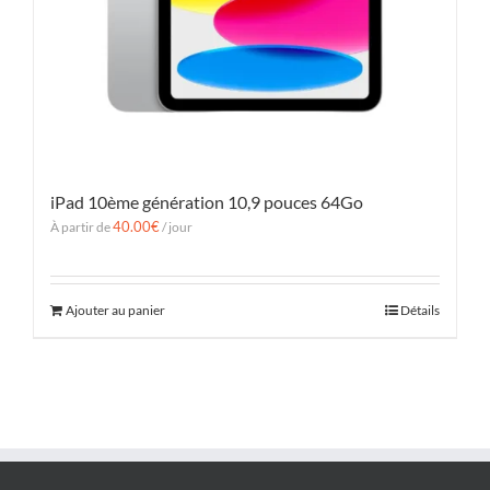
iPad 10ème génération 10,9 pouces 64Go
40.00
€
À partir de
/ jour
Ajouter au panier
Détails