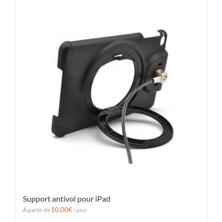
Support antivol pour iPad
10.00
€
À partir de
/ jour