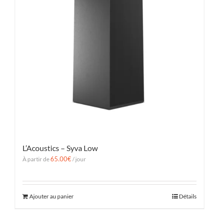
L’Acoustics – Syva Low
65.00
€
À partir de
/ jour
Ajouter au panier
Détails