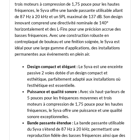
trois moteurs à compression de 1,75 pouce pour les hautes
fréquences, le Syva offre une bande passante utilisable allant
de 87 Hz à 20 kHz et un SPL maximal de 137 dB. Son design
innovant comprend une directivité nominale de 140°
horizontalement et des L-Fins pour une précision accrue des
basses fréquences. Avec une construction robuste en
contreplaqué de bouleau et une finition soignée, le Syva est
idéal pour une large gamme d’applications, des installations
permanentes aux événements en plein air.
Design compact et élégant :
Le Syva est une enceinte
passive 2 voies dotée d’un design compact et
esthétique, parfaitement adapté aux installations où
l’esthétique est essentielle.
Puissance et qualité sonore :
Avec six haut-parleurs de
5 pouces pour les fréquences moyennes et trois
moteurs à compression de 1,75 pouce pour les hautes
fréquences, le Syva offre une puissance et une qualité
sonore exceptionnelles.
Bande passante étendue :
La bande passante utilisable
du Syva s’étend de 87 Hz à 20 kHz, permettant une
reproduction fidèle des basses fréquences ainsi que des