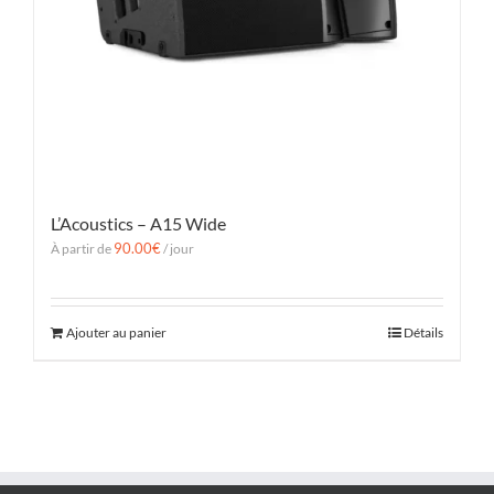
L’Acoustics – A15 Wide
90.00
€
À partir de
/ jour
Ajouter au panier
Détails