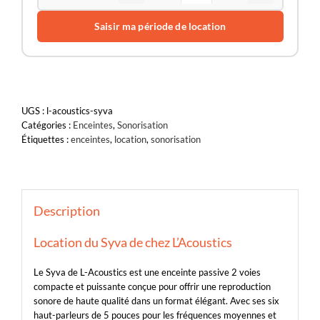
Saisir ma période de location
UGS :
l-acoustics-syva
Catégories :
Enceintes
,
Sonorisation
Étiquettes :
enceintes
,
location
,
sonorisation
Description
Location du Syva de chez L’Acoustics
Le Syva de L-Acoustics est une enceinte passive 2 voies
compacte et puissante conçue pour offrir une reproduction
sonore de haute qualité dans un format élégant. Avec ses six
haut-parleurs de 5 pouces pour les fréquences moyennes et