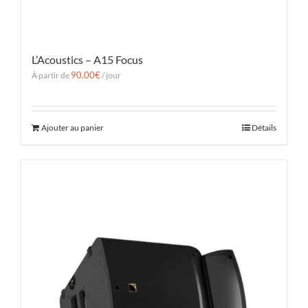
L’Acoustics – A15 Focus
90.00
€
À partir de
/ jour
Ajouter au panier
Détails