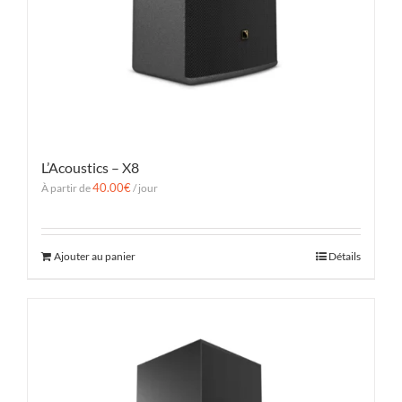
L’Acoustics – X8
40.00
€
À partir de
/ jour
Ajouter au panier
Détails