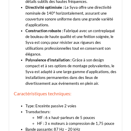
détails subtils des hautes fréquences.
Directivité optimisée :
Le Syva offre une directivité
nominale de 140° horizontalement, assurant une
couverture sonore uniforme dans une grande variété
d’applications.
Construction robuste :
Fabriqué avec un contreplaqué
de bouleau de haute qualité et une finition soignée, le
Syva est conçu pour résister aux rigueurs des
utilisations professionnelles tout en conservant son
élégance.
Polyvalence d’installation :
Grâce à son design
compact et à ses options de montage polyvalentes, le
Syva est adapté à une large gamme d’applications, des
installations permanentes dans des lieux de
divertissement aux événements en plein air.
Caractéristiques techniques:
Type: Enceinte passive 2 voies
Transducteurs:
MF : 6 x haut-parleurs de 5 pouces
HF : 3 x moteurs à compression de 1,75 pouce
Bande passante: 87 Hz – 20 kHz