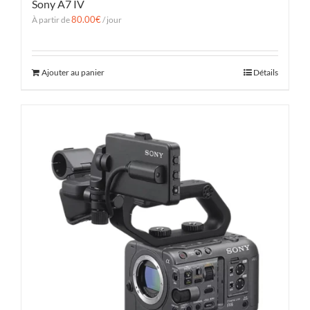
Sony A7 IV
80.00
€
À partir de
/ jour
Ajouter au panier
Détails