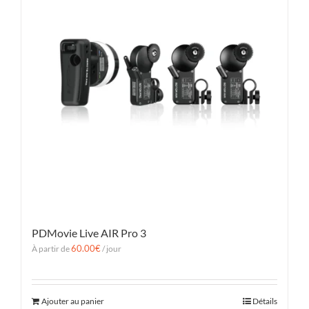
PDMovie Live AIR Pro 3
60.00
€
À partir de
/ jour
Ajouter au panier
Détails