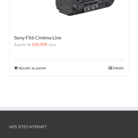
Sony FX6 Cinéma Line
160.00
€
À partir de
/ jour
Ajouter au panier
Détails
NOS SITES INTERNET