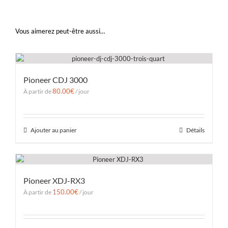
Vous aimerez peut-être aussi…
Pioneer CDJ 3000
80.00
€
À partir de
/ jour
Ajouter au panier
Détails
Pioneer XDJ-RX3
150.00
€
À partir de
/ jour