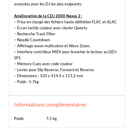
avancées pour les DJ les plus exigeants.
Amélioration de la CDJ 2000 Nexus 2 :
– Prise en charge des fichiers haute définition FLAC et ALAC
– Écran tactile couleur avec clavier Qwerty
– Recherche Track Filter
– Needle Countdown
– Affichage wave multicolore et Wave Zoom.
– Interface contrôleur MIDI pour brancher le lecteur au DDJ-
SP1
– Memory Cues avec code couleur
– Levier pour Slip Reverse, Forward et Reverse
– Dimensions : 320 x 414.4 x 113.2 mm
– Poids : 5.7kg
Informations complémentaires
Poids
7.5 kg