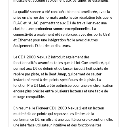
musicale et accéder rapidement aux paramètres essentiels.
La qualité sonore a été considérablement améliorée, avec la
prise en charge des formats audio haute résolution tels que le
FLAC et l’ALAC, permettant aux DJ de travailler avec une
clarté et une profondeur sonore exceptionnelles. La
connectivité a également été renforcée, avec des ports USB
et Ethernet pour une intégration facile avec d’autres
équipements DJ et des ordinateurs.
Le CDJ-2000 Nexus 2 introduit également des
fonctionnalités avancées telles que le Hot Cue amélioré, qui
permet aux DJ de définir et de lancer jusqu’à huit points de
repère par piste, et le Beat Jump, qui permet de sauter
instantanément à des points spécifiques de la piste. La
fonction Pro DJ Link a été optimisée pour une synchronisation
encore plus précise entre plusieurs lecteurs et une table de
mixage compatible.
En résumé, le Pioneer CDJ-2000 Nexus 2 est un lecteur
multimédia de pointe qui repousse les limites de la
performance DJ, en offrant une qualité sonore exceptionnelle,
une interface utilisateur intuitive et des fonctionnalités