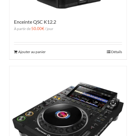
Enceinte QSC K12.2
50.00
€
À partir de
/ jour
Ajouter au panier
Détails