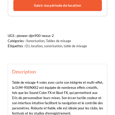
Saisir ma période de location
UGS :
pioneer-djm900-nexus-2
Catégories :
Sonorisation
,
Tables de mixage
Étiquettes :
DJ
,
location
,
sonorisation
,
table de mixage
Description
Table de mixage 4 voies avec carte son intégrée et multi-effet,
la DJM-900NXS2 est équipée de nombreux effets créatifs,
tels que les Sound Color FX et Beat FX, qui permettent aux
DJs de personnaliser leurs mixes. Son écran tactile couleur et
son interface intuitive facilitent la navigation et le contrôle des
paramètres. Robuste et fiable, elle est idéale pour les clubs, les
festivals et les studios d’enregistrement.