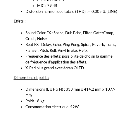
MIC : 79 dB
Distorsion harmonique totale (THD) : < 0,005 % (LINE)
Effets :
Sound Color FX : Space, Dub Echo, Filter, Gate/Comp,
Crush, Noise
Beat FX : Delay, Echo, Ping Pong, Spiral, Reverb, Trans,
Flanger, Pitch, Roll, Vinyl Brake, Helix.
Fréquence des effets: possibilité de choisir la gamme
de fréquence d’application des effets.
X-Pad plus grand avec écran OLED.
Dimensions et poids :
Dimensions (L x P x H) : 333 mm x 414,2 mm x 107,9
mm
Poids : 8 kg
Consommation électrique: 42W