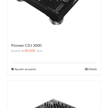
Pioneer CDJ 3000
80.00
€
À partir de
/ jour
Ajouter au panier
Détails