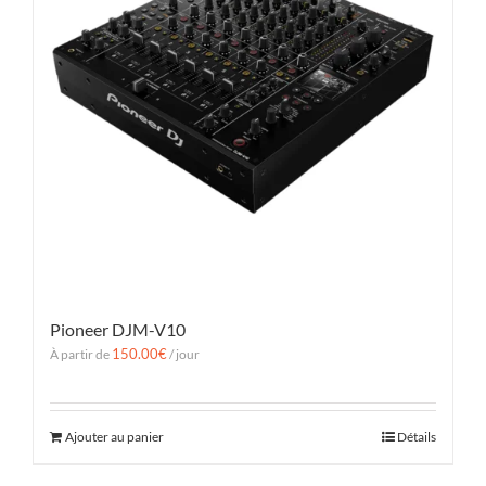
Pioneer DJM-V10
150.00
€
À partir de
/ jour
Ajouter au panier
Détails