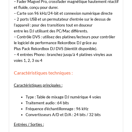
– Fader Magvel Pro, crossfader magnétique hautement réactif
et fluide, conçu pour durer.
– Carte son 96 kHz/24-bit et connexion numérique directe
– 2 ports USB et un permutateur d’entrée sur le dessus de
l’appareil : pour des transitions tout en douceur
entre les DJ utilisant des PC/Mac différents.
– Contrôle DVS : utilisez des platines/lecteurs pour contrôler
le logiciel de performance Rekordbox DJ grâce au
Plus Pack Rekordbox DJ DVS (bientôt disponible).
– 4 entrées Phono : branchez jusqu’à 4 platines vinyles aux
voies 1, 2, 3 ou 4
Caractéristiques techniques :
Caractéristiques principales :
Type : Table de mixage DJ numérique 4 voies
Traitement audio : 64 bits
Fréquence d’échantillonnage : 96 kHz
Convertisseurs A/D et D/A : 24 bits / 32 bits
Entrées / Sorties :