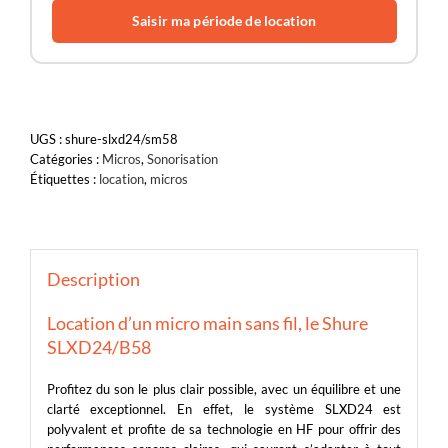
Saisir ma période de location
UGS :
shure-slxd24/sm58
Catégories :
Micros
,
Sonorisation
Étiquettes :
location
,
micros
Description
Location d’un micro main sans fil, le Shure
SLXD24/B58
Profitez du son le plus clair possible, avec un équilibre et une
clarté exceptionnel. En effet, le système SLXD24 est
polyvalent et profite de sa technologie en HF pour offrir des