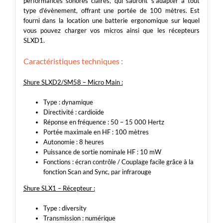
performances sonores claires, qui sauront s’adapter à tout
type d’évènement, offrant une portée de 100 mètres. Est
fourni dans la location une batterie ergonomique sur lequel
vous pouvez charger vos micros ainsi que les récepteurs
SLXD1.
Caractéristiques techniques :
Shure SLXD2/SM58 – Micro Main :
Type : dynamique
Directivité : cardioïde
Réponse en fréquence : 50 – 15 000 Hertz
Portée maximale en HF : 100 mètres
Autonomie : 8 heures
Puissance de sortie nominale HF : 10 mW
Fonctions : écran contrôle / Couplage facile grâce à la
fonction Scan and Sync, par infrarouge
Shure SLX1 – Récepteur :
Type : diversity
Transmission : numérique