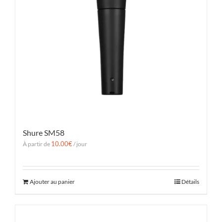
Shure SM58
10.00
€
À partir de
/ jour
Ajouter au panier
Détails