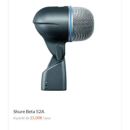
Shure Beta 52A
15.00
€
À partir de
/ jour