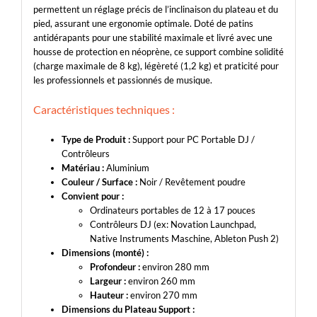
permettent un réglage précis de l’inclinaison du plateau et du
pied, assurant une ergonomie optimale. Doté de patins
antidérapants pour une stabilité maximale et livré avec une
housse de protection en néoprène, ce support combine solidité
(charge maximale de 8 kg), légèreté (1,2 kg) et praticité pour
les professionnels et passionnés de musique.
Caractéristiques techniques :
Type de Produit :
Support pour PC Portable DJ /
Contrôleurs
Matériau :
Aluminium
Couleur / Surface :
Noir / Revêtement poudre
Convient pour :
Ordinateurs portables de 12 à 17 pouces
Contrôleurs DJ (ex: Novation Launchpad,
Native Instruments Maschine, Ableton Push 2)
Dimensions (monté) :
Profondeur :
environ 280 mm
Largeur :
environ 260 mm
Hauteur :
environ 270 mm
Dimensions du Plateau Support :