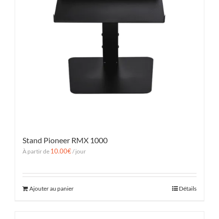
Stand Pioneer RMX 1000
10.00
€
À partir de
/ jour
Ajouter au panier
Détails