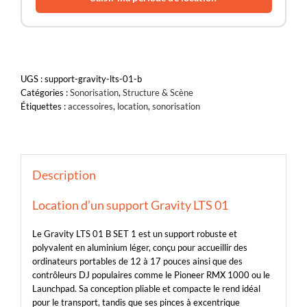
UGS :
support-gravity-lts-01-b
Catégories :
Sonorisation
,
Structure & Scène
Étiquettes :
accessoires
,
location
,
sonorisation
Description
Location d’un support Gravity LTS 01
Le Gravity LTS 01 B SET 1 est un support robuste et
polyvalent en aluminium léger, conçu pour accueillir des
ordinateurs portables de 12 à 17 pouces ainsi que des
contrôleurs DJ populaires comme le Pioneer RMX 1000 ou le
Launchpad. Sa conception pliable et compacte le rend idéal
pour le transport, tandis que ses pinces à excentrique