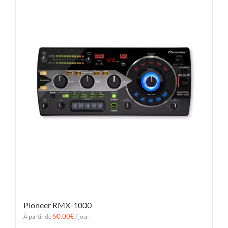
Pioneer RMX-1000
60.00
€
À partir de
/ jour