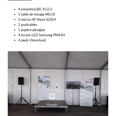
4 enceintesQSC K12.2
1 table de mixage MG10
2 micros HF Shure SLX24
2 praticables
1 pupitre plexiglas
4 écrans LED Samsung PM43H
4 pieds Vimostand