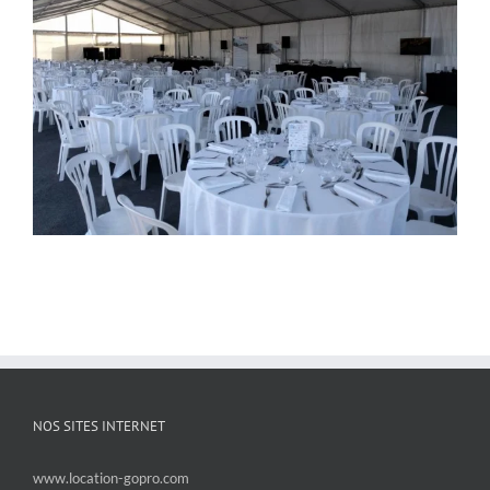
NOS SITES INTERNET
www.location-gopro.com