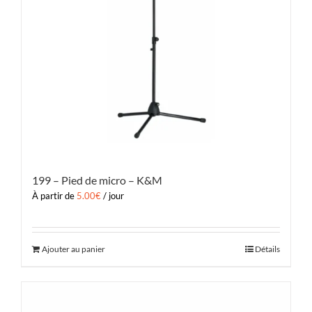
199 – Pied de micro – K&M
À partir de
5.00
€
/ jour
Ajouter au panier
Détails