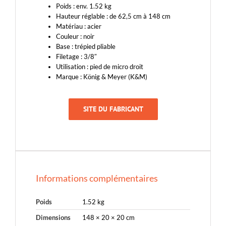
Poids : env. 1.52 kg
Hauteur réglable : de 62,5 cm à 148 cm
Matériau : acier
Couleur : noir
Base : trépied pliable
Filetage : 3/8″
Utilisation : pied de micro droit
Marque : König & Meyer (K&M)
SITE DU FABRICANT
Informations complémentaires
Poids
1.52 kg
Dimensions
148 × 20 × 20 cm