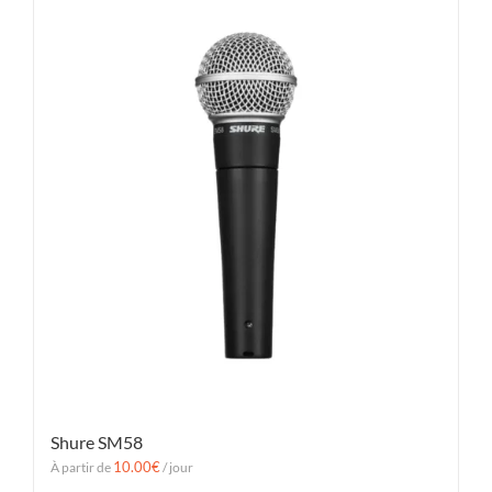
Shure SM58
10.00
€
À partir de
/ jour