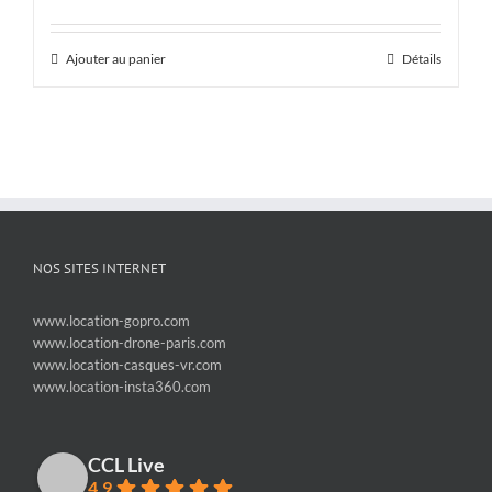
Ajouter au panier
Détails
NOS SITES INTERNET
www.location-gopro.com
www.location-drone-paris.com
www.location-casques-vr.com
www.location-insta360.com
CCL Live
4.9