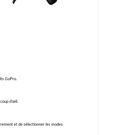
uits GoPro.
coup d’œil.
trement et de sélectionner les modes.