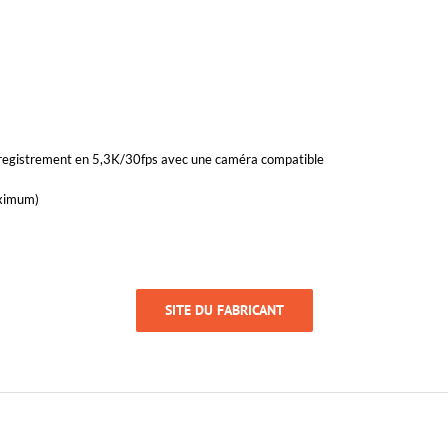
nregistrement en 5,3K/30fps avec une caméra compatible
aximum)
SITE DU FABRICANT