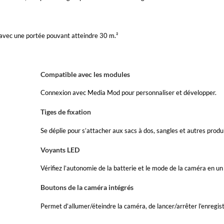
avec une portée pouvant atteindre 30 m.²
Compatible avec les modules
Connexion avec Media Mod pour personnaliser et développer.
Tiges de fixation
Se déplie pour s’attacher aux sacs à dos, sangles et autres prod
Voyants LED
Vérifiez l’autonomie de la batterie et le mode de la caméra en un 
Boutons de la caméra intégrés
Permet d’allumer/éteindre la caméra, de lancer/arrêter l’enregis