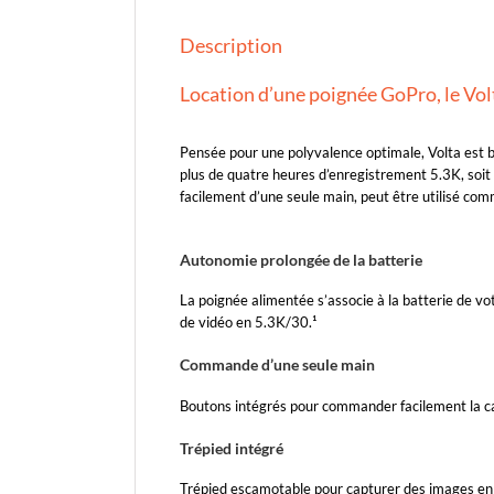
Description
Location d’une poignée GoPro, le Vol
Pensée pour une polyvalence optimale, Volta est b
plus de quatre heures d’enregistrement 5.3K, soit
facilement d’une seule main, peut être utilisé co
Autonomie prolongée de la batterie
La poignée alimentée s’associe à la batterie de v
de vidéo en 5.3K/30.¹
Commande d’une seule main
Boutons intégrés pour commander facilement la c
Trépied intégré
Trépied escamotable pour capturer des images en 