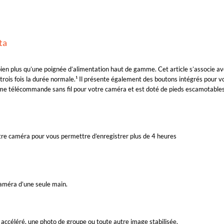
ta
ien plus qu’une poignée d’alimentation haut de gamme. Cet article s’associe av
 trois fois la durée normale.¹ Il présente également des boutons intégrés pour
mme télécommande sans fil pour votre caméra et est doté de pieds escamotables 
otre caméra pour vous permettre d’enregistrer plus de 4 heures
améra d’une seule main.
accéléré, une photo de groupe ou toute autre image stabilisée.