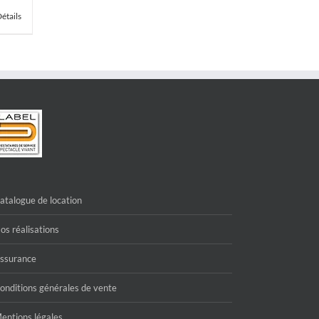
étails
atalogue de location
os réalisations
ssurance
onditions générales de vente
entions légales