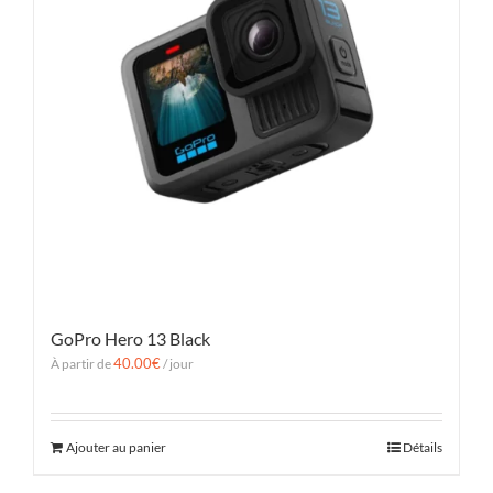
GoPro Hero 13 Black
40.00
€
À partir de
/ jour
Ajouter au panier
Détails