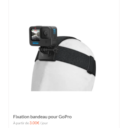
Fixation bandeau pour GoPro
3.00
€
À partir de
/ jour