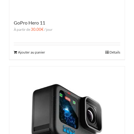
GoPro Hero 11
30.00
€
À partir de
/ jour
Ajouter au panier
Détails