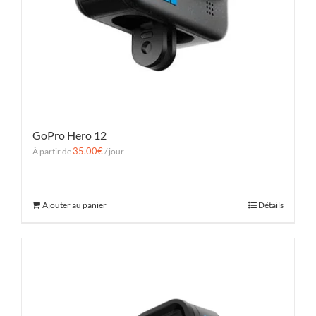
GoPro Hero 12
35.00
€
À partir de
/ jour
Ajouter au panier
Détails