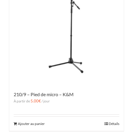
210/9 – Pied de micro – K&M
5.00
€
À partir de
/ jour
Ajouter au panier
Détails