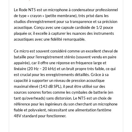
Le Rode NT5 est un microphone à condensateur professionnel
de type « crayon » (petite membrane), très prisé dans les
studios d’enregistrement pour sa transparence et sa précision
acoustique. Conçu avec une capsule cardioïde de 1/2 pouce
plaquée or, il excelle à capturer les nuances des instruments
acoustiques avec une fidélité remarquable.
Ce micro est souvent considéré comme un excellent cheval de
bataille pour l’enregistrement stéréo (souvent vendu en paire
appairée), car il offre une réponse en fréquence large et
linéaire (20 Hz – 20 kHz) et un bruit propre très faible, ce qui
est crucial pour les enregistrements détaillés. Grâce à sa
capacité à supporter un niveau de pression acoustique
maximal élevé (143 dB SPL), il peut être utilisé sur des
sources sonores fortes comme les cymbales de batterie (en
tant qu’overheads) sans distorsion. Le NT5 est un choix de
référence pour les ingénieurs du son cherchant un microphone
fiable et polyvalent, nécessitant une alimentation fantôme
48V standard pour fonctionner.