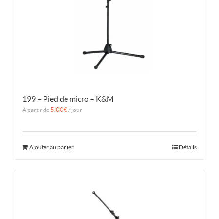
199 – Pied de micro – K&M
5.00
€
À partir de
/ jour
Ajouter au panier
Détails