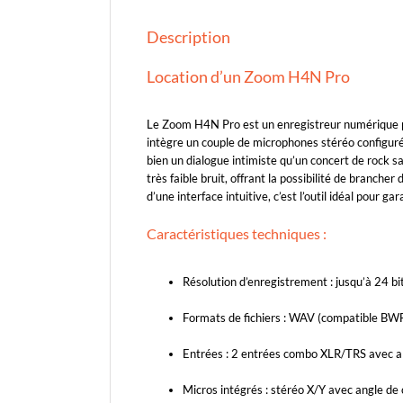
Description
Location d’un Zoom H4N Pro
Le Zoom H4N Pro est un enregistreur numérique por
intègre un couple de microphones stéréo configuré
bien un dialogue intimiste qu’un concert de rock 
très faible bruit, offrant la possibilité de branc
d’une interface intuitive, c’est l’outil idéal pour 
Caractéristiques techniques :
Résolution d’enregistrement : jusqu’à 24 bi
Formats de fichiers : WAV (compatible BW
Entrées : 2 entrées combo XLR/TRS avec 
Micros intégrés : stéréo X/Y avec angle de