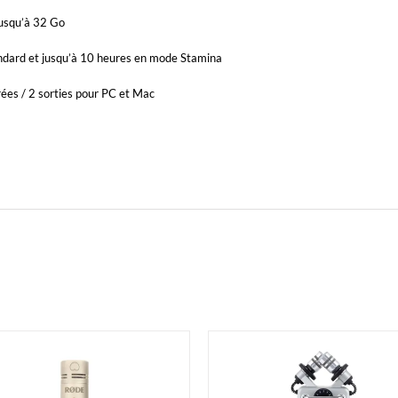
jusqu’à 32 Go
ndard et jusqu’à 10 heures en mode Stamina
rées / 2 sorties pour PC et Mac