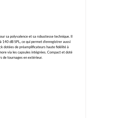
our sa polyvalence et sa robustesse technique. Il
à 140 dB SPL, ce qui permet d’enregistrer aussi
k dotées de préamplificateurs haute fidélité à
onore via les capsules intégrées. Compact et doté
ors de tournages en extérieur.