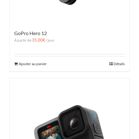
GoPro Hero 12
35.00
€
À partir de
/ jour
Ajouter au panier
Détails