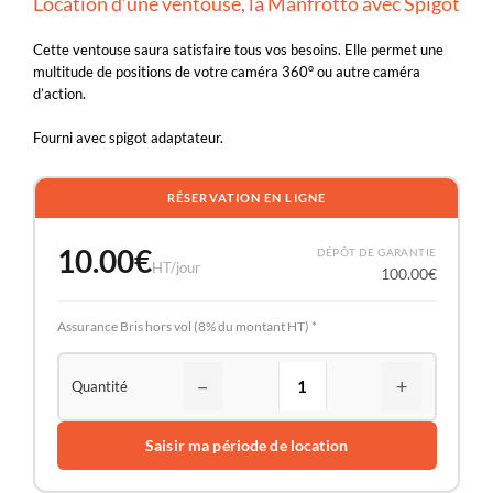
Location d’une ventouse, la Manfrotto avec Spigot
Cette ventouse saura satisfaire tous vos besoins. Elle permet une
multitude de positions de votre caméra 360° ou autre caméra
d’action.
Fourni avec spigot adaptateur.
RÉSERVATION EN LIGNE
10.00
€
DÉPÔT DE GARANTIE
HT/jour
100.00
€
Assurance Bris hors vol (8% du montant HT) *
−
+
Saisir ma période de location