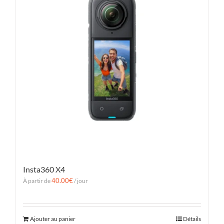
Insta360 X4
40.00
€
À partir de
/ jour
Ajouter au panier
Détails