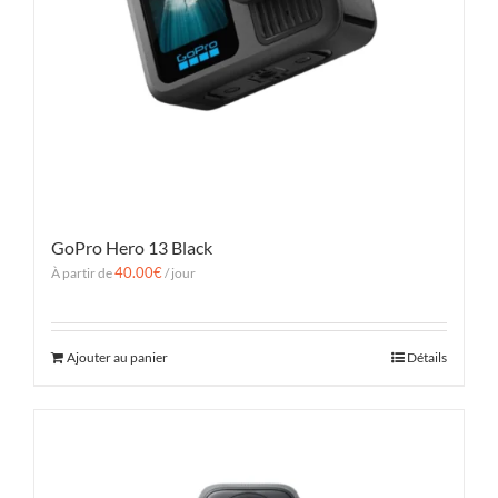
GoPro Hero 13 Black
40.00
€
À partir de
/ jour
Ajouter au panier
Détails