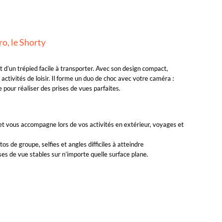
o, le Shorty
 d’un trépied facile à transporter. Avec son design compact,
activités de loisir. Il forme un duo de choc avec votre caméra :
e pour réaliser des prises de vues parfaites.
et vous accompagne lors de vos activités en extérieur, voyages et
s de groupe, selfies et angles difficiles à atteindre
ises de vue stables sur n’importe quelle surface plane.