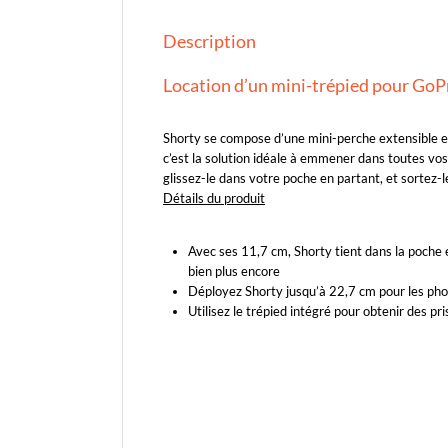
Description
Location d’un mini-trépied pour GoPr
Shorty se compose d’une mini-perche extensible et
c’est la solution idéale à emmener dans toutes vos 
glissez-le dans votre poche en partant, et sortez-l
Détails du produit
Avec ses 11,7 cm, Shorty tient dans la poche 
bien plus encore
Déployez Shorty jusqu’à 22,7 cm pour les photo
Utilisez le trépied intégré pour obtenir des pr